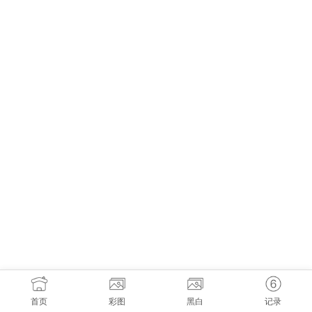
首页
彩图
黑白
记录