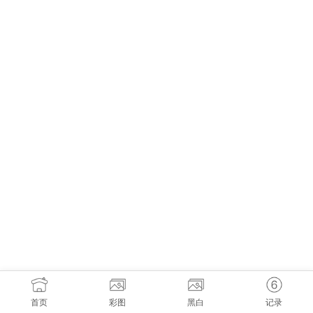
首页
彩图
黑白
记录