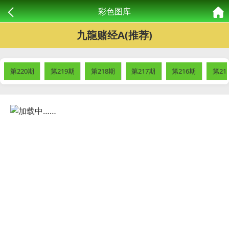
彩色图库
九龍赌经A(推荐)
第220期
第219期
第218期
第217期
第216期
第21