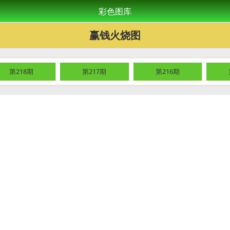
彩色图库
赢钱火烧图
第218期
第217期
第216期