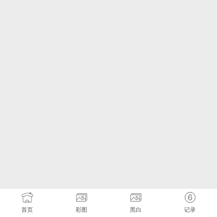
首页
彩图
黑白
记录