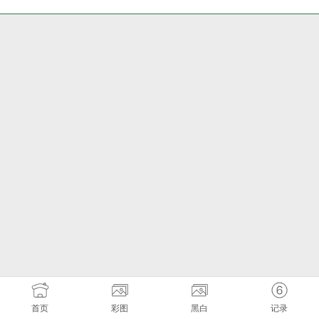
首页
彩图
黑白
记录