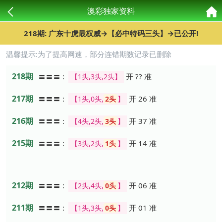
澳彩独家资料
218期: 广东十虎最权威→【必中特码三头】→已公开!
温馨提示:为了提高网速，部分连错期数记录已删除
218期
〓〓〓 :
开 ?? 准
【1头,3头,2头】
217期
〓〓〓 :
开 26 准
【1头,0头,
2头
】
216期
〓〓〓 :
开 37 准
【4头,2头,
3头
】
215期
〓〓〓 :
开 14 准
【3头,2头,
1头
】
212期
〓〓〓 :
开 06 准
【2头,4头,
0头
】
211期
〓〓〓 :
开 01 准
【1头,3头,
0头
】