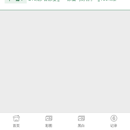
首页
彩图
黑白
记录